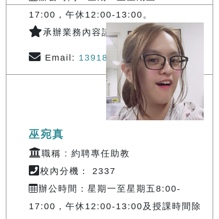
17:00，午休12:00-13:00。
承辦業務內容請
查詢
Email:
139182@o365.tku.edu.tw
巫宛真
職稱 : 約聘專任助教
校內分機： 2337
辦公時間：星期一至星期五8:00-
17:00，午休12:00-13:00及授課時間除