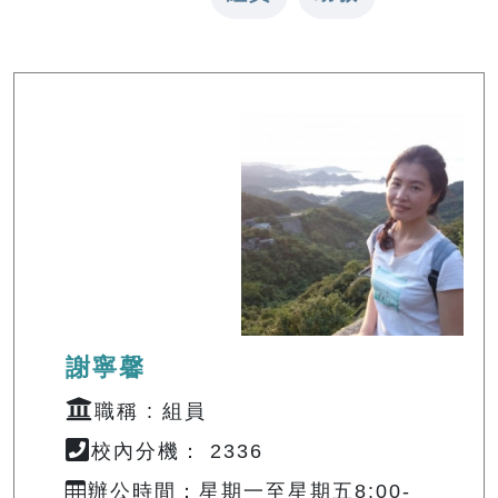
謝寧馨
職稱 : 組員
校內分機： 2336
辦公時間：星期一至星期五8:00-