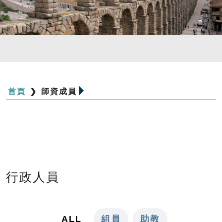
首頁
❯
師資成員
行政人員
ALL
組員
助教