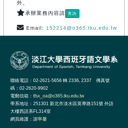
外。
承辦業務內容請
查詢
Email:
152214@o365.tku.edu.tw
聯絡電話：02-2621-5656 轉 2336, 2337 傳真號
碼：02-2620-9902
電郵信箱：
tfsx_oa@o365.tku.edu.tw
學系地址：251301 新北市淡水區英專路151號 外語
大樓西語系FL314室
網頁維護：
謝寧馨