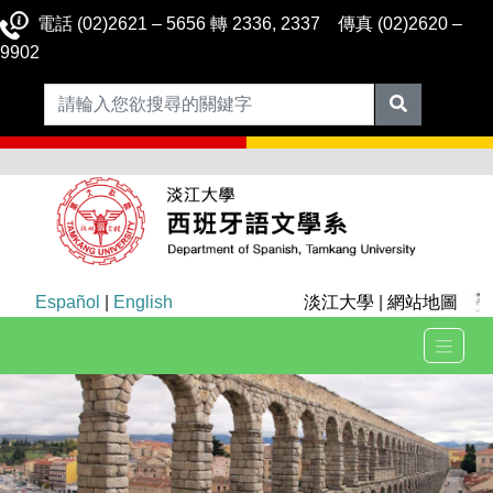
電話 (02)2621 – 5656 轉 2336, 2337 傳真 (02)2620 –
9902
Español
|
English
淡江大學
|
網站地圖