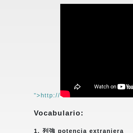
">http://
Vocabulario:
1. 列強 potencia extranjera