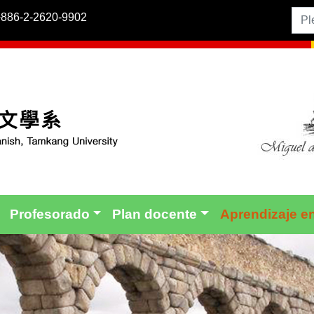
+886-2-2620-9902
Profesorado
Plan docente
Aprendizaje en