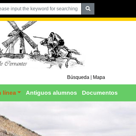
Búsqueda
|
Mapa
 línea
Antiguos alumnos
Documentos