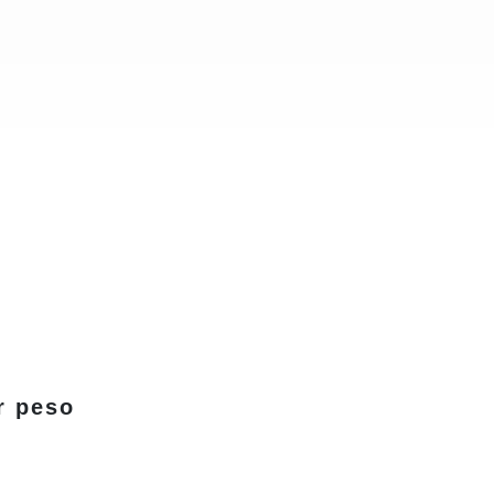
r peso