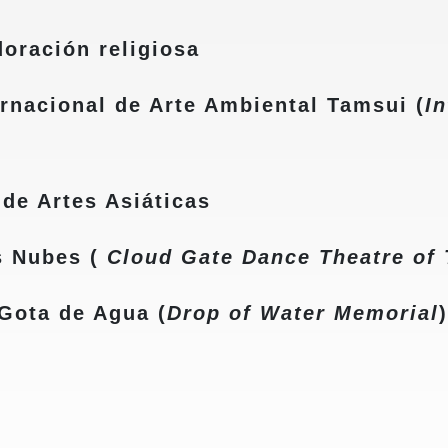
oración religiosa
acional de Arte Ambiental Tamsui (
I
de Artes Asiáticas
 Nubes (
Cloud Gate Dance Theatre of
ota de Agua (
Drop of Water Memorial
)