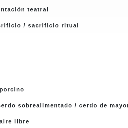
tación teatral
icio / sacrificio ritual
porcino
erdo sobrealimentado / cerdo de mayo
ire libre