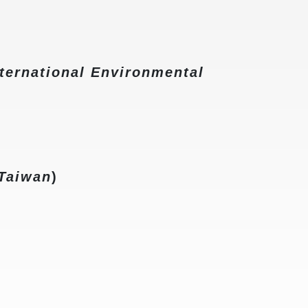
nternational Environmental
 Taiwan
)