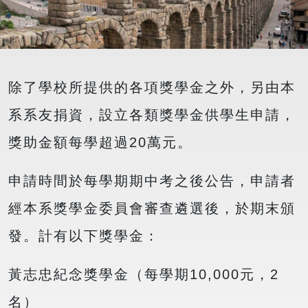
除了學校所提供的各項獎學金之外，另由本
系系友捐資，設立各類獎學金供學生申請，
獎助金額每學超過20萬元。
申請時間於每學期期中考之後公告，申請者
經本系獎學金委員會審查遴選後，於期末頒
發。計有以下獎學金：
黃志忠紀念獎學金（每學期10,000元，2
名）