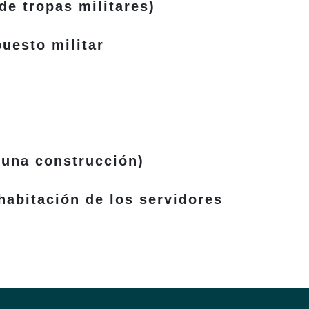
de tropas militares)
puesto militar
 una construcción)
habitación de los servidores