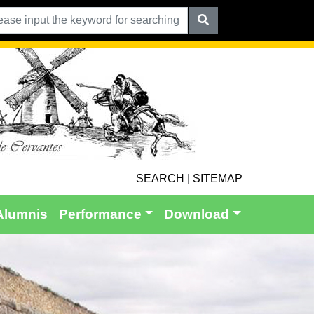
SEARCH
|
SITEMAP
Alumnis
Performance
Download