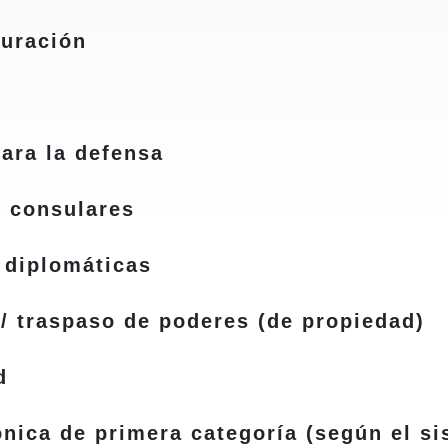
auración
ara la defensa
 consulares
 diplomáticas
/ traspaso de poderes (de propiedad)
d
ica de primera categoría (según el si