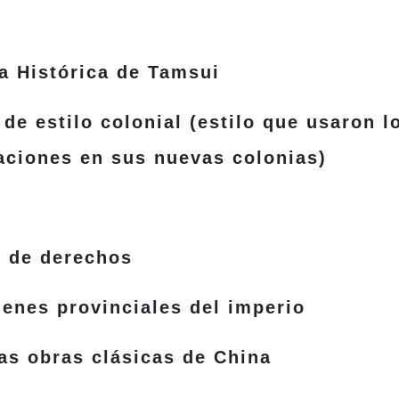
Histórica de Tamsui
estilo colonial (estilo que usaron l
caciones en sus nuevas colonias)
o de derechos
enes provinciales del imperio
s obras clásicas de China