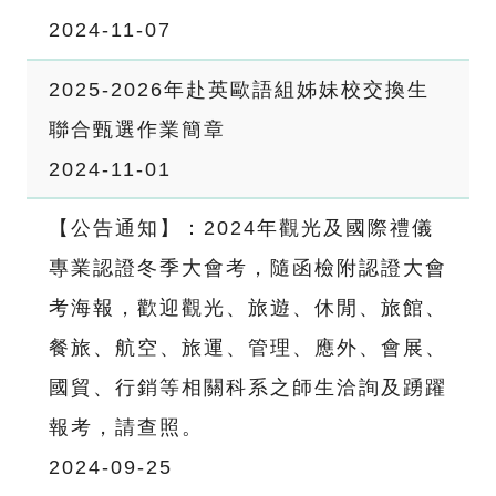
2024-11-07
2025-2026年赴英歐語組姊妹校交換生
聯合甄選作業簡章
2024-11-01
【公告通知】：2024年觀光及國際禮儀
專業認證冬季大會考，隨函檢附認證大會
考海報，歡迎觀光、旅遊、休閒、旅館、
餐旅、航空、旅運、管理、應外、會展、
國貿、行銷等相關科系之師生洽詢及踴躍
報考，請查照。
2024-09-25