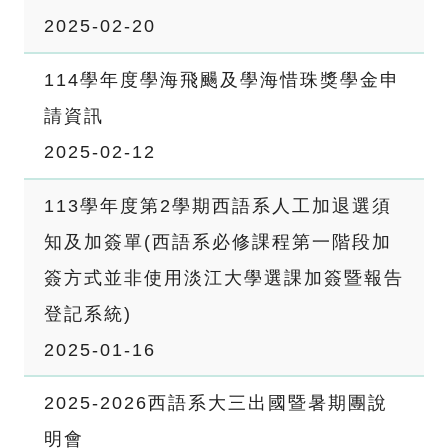
2025-02-20
114學年度學海飛颺及學海惜珠獎學金申
請資訊
2025-02-12
113學年度第2學期西語系人工加退選須
知及加簽單(西語系必修課程第一階段加
簽方式並非使用淡江大學選課加簽暨報告
登記系統)
2025-01-16
2025-2026西語系大三出國暨暑期團說
明會