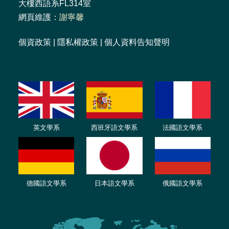
大樓西語系FL314室
網頁維護：
謝寧馨
個資政策
|
隱私權政策
|
個人資料告知聲明
英文學系
西班牙語文學系
法國語文學系
德國語文學系
日本語文學系
俄國語文學系