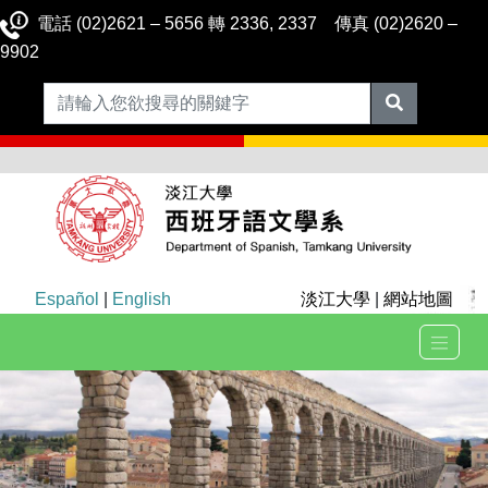
電話 (02)2621 – 5656 轉 2336, 2337 傳真 (02)2620 –
9902
Español
|
English
淡江大學
|
網站地圖