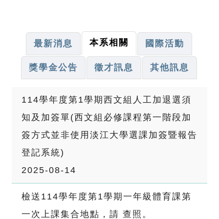
本系相關
最新消息
國際活動
獎學金公告
徵才訊息
其他訊息
114學年度第1學期西文組人工加退選須
知及加簽單(西文組必修課程第一階段加
簽方式並非使用淡江大學選課加簽暨報告
登記系統)
2025-08-14
檢送114學年度第1學期一年級體育課第
一次上課集合地點，請 查照。