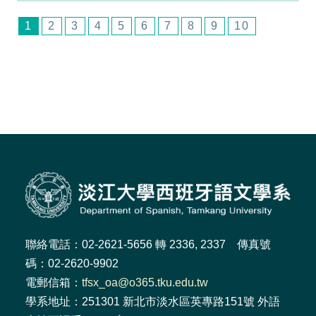
1
2
3
4
5
6
7
8
9
10
聯絡電話：02-2621-5656 轉 2336, 2337 傳真號
碼：02-2620-9902
電郵信箱：
tfsx_oa@o365.tku.edu.tw
學系地址：251301 新北市淡水區英專路151號 外語