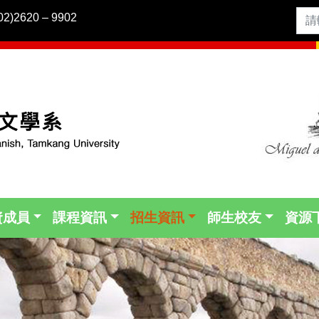
2)2620 – 9902
資成員
課程資訊
招生資訊
師生校友
資源