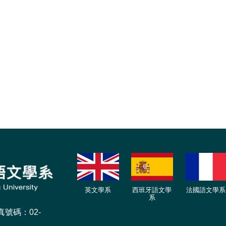
英文學系
西班牙語文學
法國語文學系
系
傳真號碼：02-