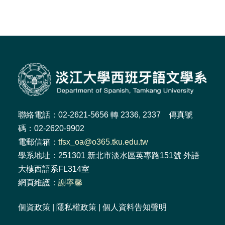
聯絡電話：02-2621-5656 轉 2336, 2337 傳真號
碼：02-2620-9902
電郵信箱：
tfsx_oa@o365.tku.edu.tw
學系地址：251301 新北市淡水區英專路151號 外語
大樓西語系FL314室
網頁維護：
謝寧馨
個資政策
|
隱私權政策
|
個人資料告知聲明