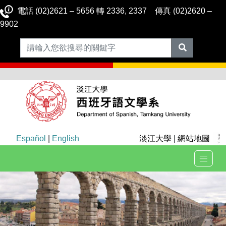
電話 (02)2621 – 5656 轉 2336, 2337 傳真 (02)2620 –
9902
Español
|
English
淡江大學
|
網站地圖