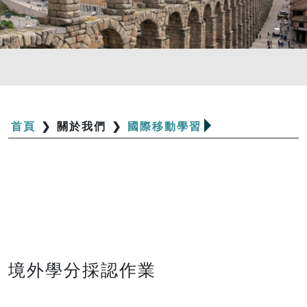
首頁
❯
關於我們
❯
國際移動學習
境外學分採認作業