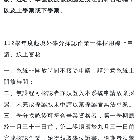
以及上學期或下學期。
112學年度起境外學分採認作業一律採用線上申
請、線上審核，
一、系統非開放時間不接受申請，請注意系統上
開放時間：
二、無課程可採認者亦須登入本系統申請放棄採
認。未完成採認或未申請放棄採認者無法畢業。
三、學分採認後可符合畢業資格者，第一學期應
於一月三十一日前，第二學期應於九月三十日前
完成採認作業，始得領取學位證書。逾期者次學