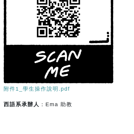
附件1_學生操作說明.pdf
西語系承辦人
：Ema 助教