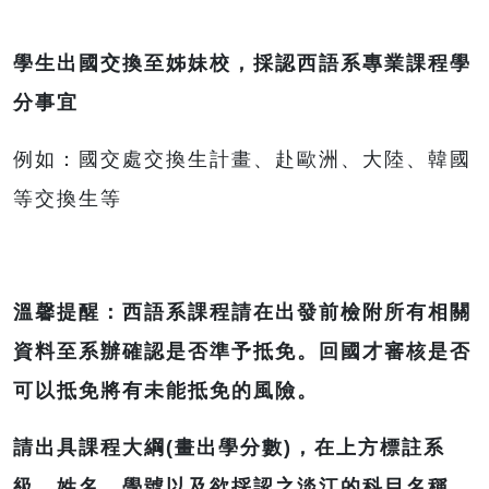
學生出國交換至姊妹校，採認西語系專業課程學
分事宜
例如：國交處交換生計畫、赴歐洲、大陸、韓國
等交換生等
溫馨提醒：西語系課程請在出發前檢附所有相關
資料至系辦確認是否準予抵免。回國才審核是否
可以抵免將有未能抵免的風險。
請出具課程大綱(畫出學分數)，在上方標註系
級、姓名、學號以及欲採認之淡江的科目名稱，