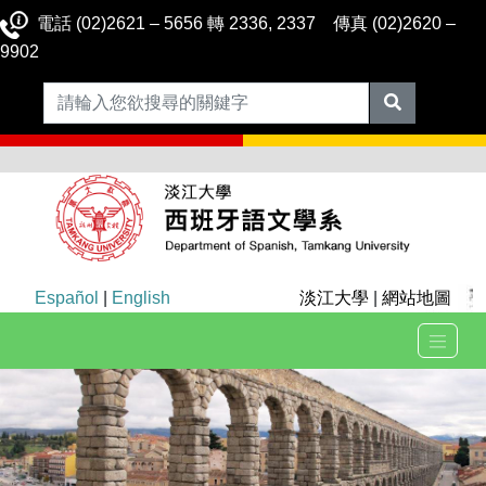
電話 (02)2621 – 5656 轉 2336, 2337 傳真 (02)2620 –
9902
Español
|
English
淡江大學
|
網站地圖