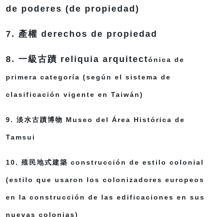
de poderes (de propiedad)
7. 產權 derechos de propiedad
8. 一級古蹟 reliquia arquitect
ónica de
primera categoría (según el sistema de
clasificación vigente en Taiwán)
9. 淡水古蹟博物 Museo del Área Histórica de
Tamsui
10. 殖民地式建築 construcción de estilo colonial
(estilo que usaron los colonizadores europeos
en la
construcción de las edificaciones en sus
nuevas colonias)