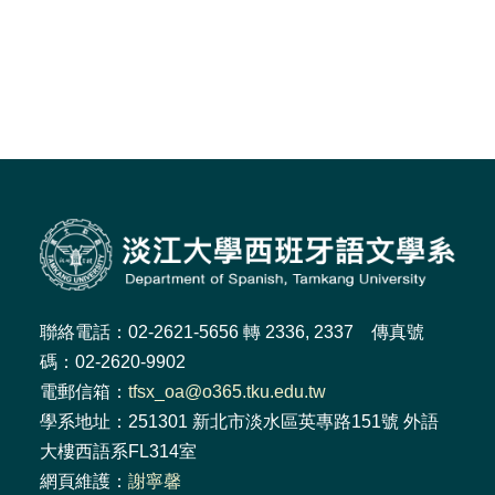
聯絡電話：02-2621-5656 轉 2336, 2337 傳真號
碼：02-2620-9902
電郵信箱：
tfsx_oa@o365.tku.edu.tw
學系地址：251301 新北市淡水區英專路151號 外語
大樓西語系FL314室
網頁維護：
謝寧馨