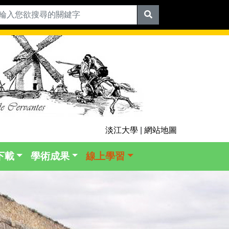
淡江大學
|
網站地圖
下載
學術成果
線上學習