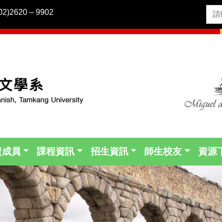
2)2620 – 9902
資成員
課程資訊
招生資訊
師生校友
資源