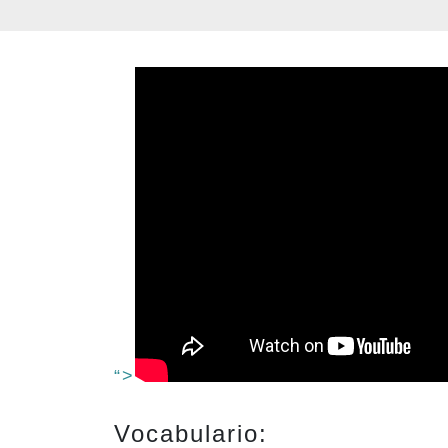
“>
Vocabulario: