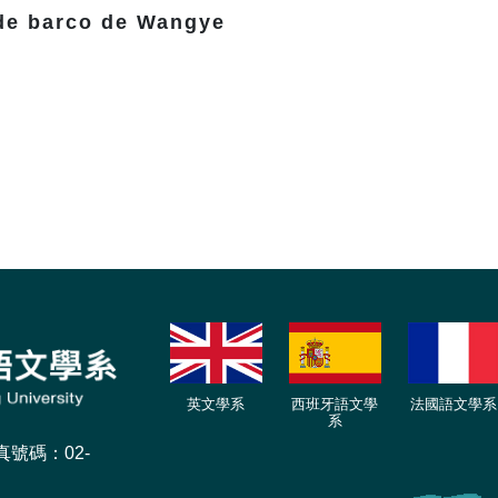
de barco de Wangye
英文學系
西班牙語文學
法國語文學系
系
傳真號碼：02-