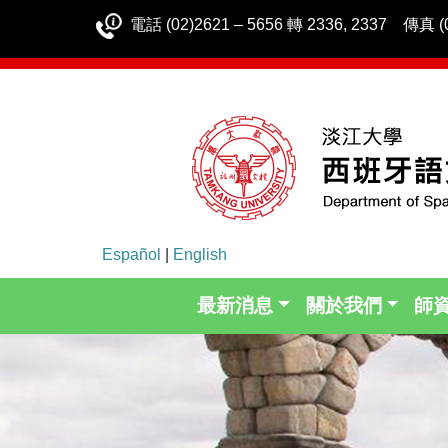
電話 (02)2621 – 5656 轉 2336, 2337 傳真 (0
Español
|
English
最新消息
關於我們
師