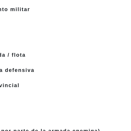
to militar
a / flota
a defensiva
vincial