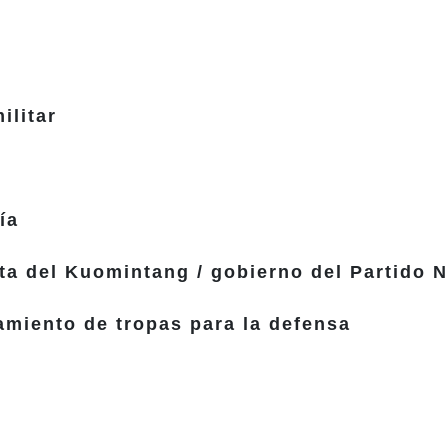
ilitar
ía
 del Kuomintang / gobierno del Partido N
miento de tropas para la defensa