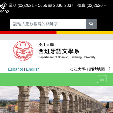
電話 (02)2621 – 5656 轉 2336, 2337 傳真 (02)2620 –
9902
Español
|
English
淡江大學
|
網站地圖