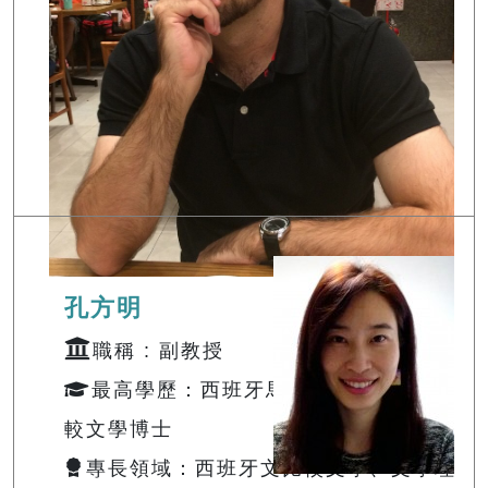
孔方明
職稱 : 副教授
最高學歷：西班牙馬德里自治大學比
較文學博士
專長領域：西班牙文比較文學、文學理