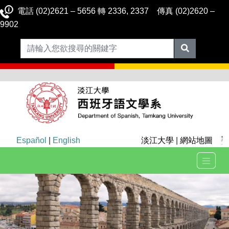
電話 (02)2621 – 5656 轉 2336, 2337 傳真 (02)2620 –
9902
Español
|
English
淡江大學
|
網站地圖