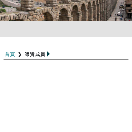
首頁
❯
師資成員