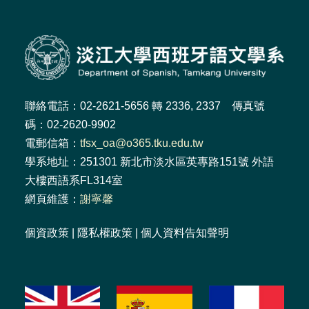
聯絡電話：02-2621-5656 轉 2336, 2337 傳真號
碼：02-2620-9902
電郵信箱：
tfsx_oa@o365.tku.edu.tw
學系地址：251301 新北市淡水區英專路151號 外語
大樓西語系FL314室
網頁維護：
謝寧馨
個資政策
|
隱私權政策
|
個人資料告知聲明