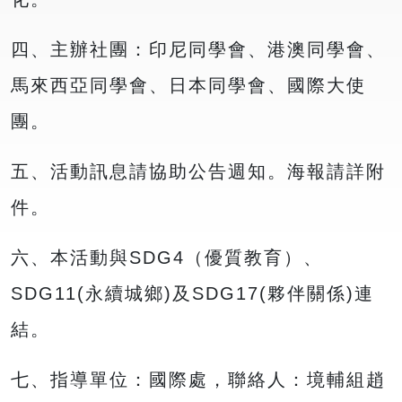
四、主辦社團：印尼同學會、港澳同學會、
馬來西亞同學會、日本同學會、國際大使
團。
五、活動訊息請協助公告週知。海報請詳附
件。
六、本活動與SDG4（優質教育）、
SDG11(永續城鄉)及SDG17(夥伴關係)連
結。
七、指導單位：國際處，聯絡人：境輔組趙