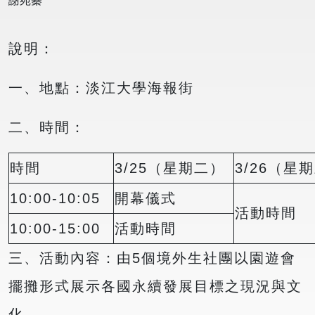
謝宛蓁
說明：
一、地點：淡江大學海報街
二、時間：
時間
3/25（星期二）
3/26（星
10:00-10:05
開幕儀式
活動時間
10:00-15:00
活動時間
三、活動內容：由5個境外生社團以園遊會
擺攤形式展示各國永續發展目標之現況與文
化。