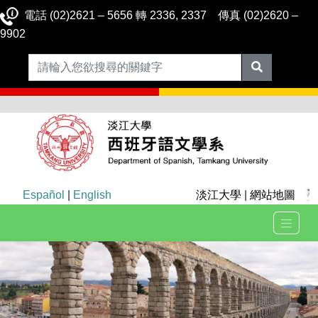
電話 (02)2621 – 5656 轉 2336, 2337 傳真 (02)2620 –
9902
Español
|
English
淡江大學
|
網站地圖