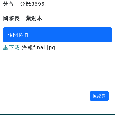
芳菁，分機3596。
國際長 葉劍木
相關附件
下載
海報final.jpg
回總覽