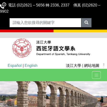
電話 (02)2621 – 5656 轉 2336, 2337 傳真 (02)2620 –
9902
Español
|
English
淡江大學
|
網站地圖