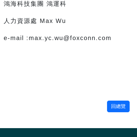
鴻海科技集團 鴻運科
人力資源處 Max Wu
e-mail :max.yc.wu@foxconn.com
回總覽