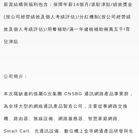
薪資結構與福利包含：保障年薪14個月/派駐津貼/績效獎金
(按公司經營績效及個人考績評估)/分紅機制(按公司經營績
效及個人考績評估)/用餐補助/滿一年健檢補助兩萬五千/育
兒津貼
公司簡介：
本次職缺邀約係屬G次集團 CNSBG 通訊網路產品事業群，
為全球大型的網絡通訊產品製造公司，主要從事網路交換
機、路由器、無線設備、網路服務器、智慧家庭網路、
Small Cell、光通訊設備、數位機上盒等網通產品研發與生