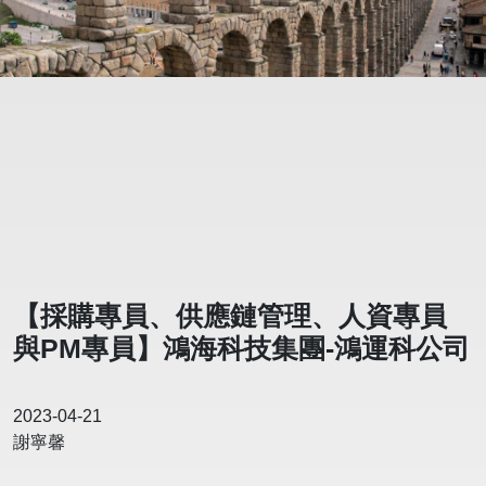
【採購專員、供應鏈管理、人資專員
與PM專員】鴻海科技集團-鴻運科公司
2023-04-21
謝寧馨