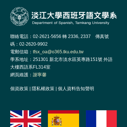
聯絡電話：02-2621-5656 轉 2336, 2337 傳真號
碼：02-2620-9902
電郵信箱：
tfsx_oa@o365.tku.edu.tw
學系地址：251301 新北市淡水區英專路151號 外語
大樓西語系FL314室
網頁維護：
謝寧馨
個資政策
|
隱私權政策
|
個人資料告知聲明