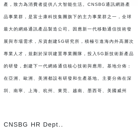
產，致力為消費者提供八大智能生活。CNSBG通訊網路產
品事業群，是富士康科技集團旗下的主力事業群之一，全球
最大的網絡通訊產品製造公司。因應新一代移動通信技術發
展與市場需求，斥資創建5G研究所，積極引進海內外高層次
專業人才，規劃於深圳建置專業團隊，投入5G新技術新產品
的研發，創建下一代網絡通信核心技術與應用。基地分佈：
在亞洲、歐洲、美洲都設有研發和生產基地。主要分佈在深
圳、南寧、上海、杭州、東莞、越南、墨西哥、美國威州
CNSBG HR Dept..