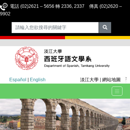
電話 (02)2621 – 5656 轉 2336, 2337 傳真 (02)2620 –
9902
Español
|
English
淡江大學
|
網站地圖