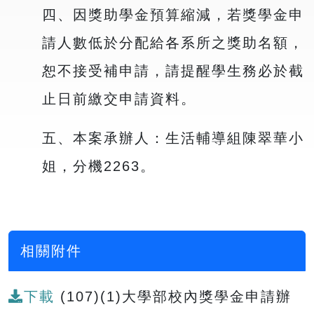
四、因獎助學金預算縮減，若獎學金申
請人數低於分配給各系所之獎助名額，
恕不接受補申請，請提醒學生務必於截
止日前繳交申請資料。
五、本案承辦人：生活輔導組陳翠華小
姐，分機2263。
相關附件
下載
(107)(1)大學部校內獎學金申請辦