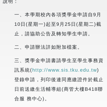
說明：
一、本學期校內各項獎學金申請自9月
10日(星期一)起至9月25日(星期二)截
止，請協助公告及轉知學生申請。
二、申請辦法詳如附加檔案。
三、獎學金申請書請學生至學生事務資
訊系統(
http://www.sis.tku.edu.tw
)
登錄申請，列印後連同應繳證件於截止
日前送繳生活輔導組(商管大樓B418聯
合服 務中心)。