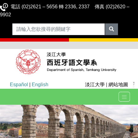
電話 (02)2621 – 5656 轉 2336, 2337 傳真 (02)2620 –
9902
Español
|
English
淡江大學
|
網站地圖