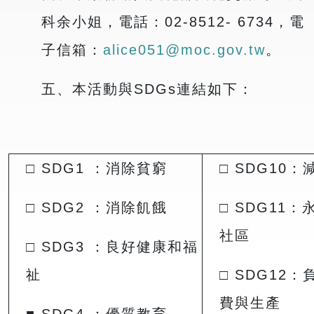
科余小姐，電話：02-8512- 6734，電
子信箱：
alice051@moc.gov.tw
。
五、本活動與SDGs連結如下：
□ SDG1 ：消除貧窮
□ SDG10
□ SDG2 ：消除飢餓
□ SDG11
社區
□ SDG3 ：良好健康和福
祉
□ SDG12
費與生產