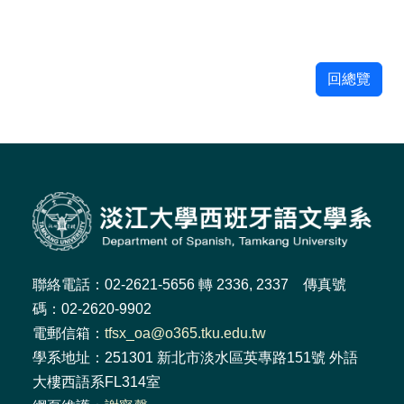
回總覽
聯絡電話：02-2621-5656 轉 2336, 2337 傳真號
碼：02-2620-9902
電郵信箱：
tfsx_oa@o365.tku.edu.tw
學系地址：251301 新北市淡水區英專路151號 外語
大樓西語系FL314室