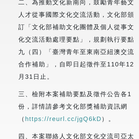
二、為推動文化新南向，鼓勵青年藝文
人才從事國際文化交流活動，文化部頒
訂「文化部補助文化團體及個人從事文
化交流活動處理要點」，規劃執行要點
九（四）「臺灣青年至東南亞紐澳交流
合作補助」，自即日起徵件至110年12
月31日止。
三、檢附本案補助要點及徵件公告各1
份，詳情請參考文化部獎補助資訊網
（
https://reurl.cc/jgQ6kD
）。
四、本案聯絡人文化部文化交流司亞太