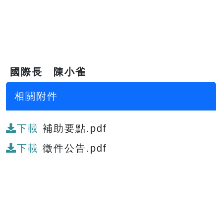
國際長 陳小雀
相關附件
下載
補助要點.pdf
下載
徵件公告.pdf