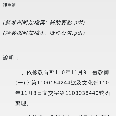
謝寧馨
(請參閱附加檔案: 補助要點.pdf)
(請參閱附加檔案: 徵件公告.pdf)
說明：
一、依據教育部110年11月9日臺教師
(一)字第1100154244號及文化部110
年11月8日文交字第1103036449號函
辦理。