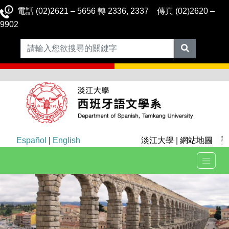
電話 (02)2621 – 5656 轉 2336, 2337 傳真 (02)2620 –
9902
Español
|
English
淡江大學
|
網站地圖