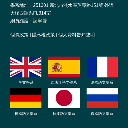
學系地址：251301 新北市淡水區英專路151號 外語
大樓西語系FL314室
網頁維護：
謝寧馨
個資政策
|
隱私權政策
|
個人資料告知聲明
英文學系
西班牙語文學系
法國語文學系
德國語文學系
日本語文學系
俄國語文學系