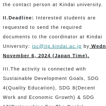
the contact person at Kindai university.
II.Deadline:
Interested students are
requested to send the required
documents to the coordinator at Kindai
University:
isc@itp.kindai.ac.jp
by
Wedn
November 6, 2024 (Japan Time).
III.The activity is connected with
Sustainable Development Goals, SDG
4(Quality Education), SDG 8(Decent
Work and Economic Growth) & SDG