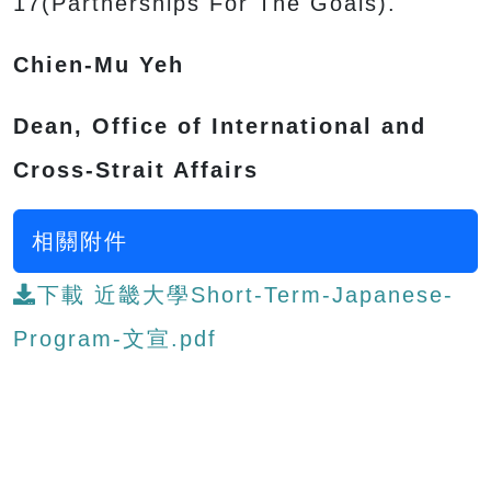
17(Partnerships For The Goals).
Chien-Mu Yeh
Dean, Office of International and
Cross-Strait Affairs
相關附件
下載 近畿大學Short-Term-Japanese-
Program-文宣.pdf