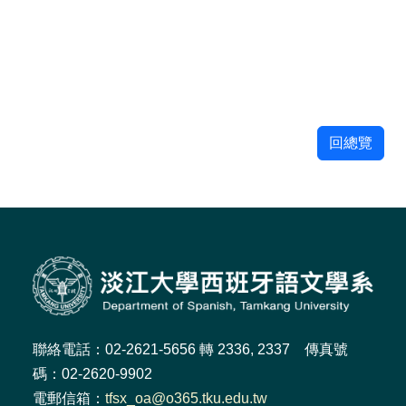
回總覽
聯絡電話：02-2621-5656 轉 2336, 2337 傳真號
碼：02-2620-9902
電郵信箱：
tfsx_oa@o365.tku.edu.tw