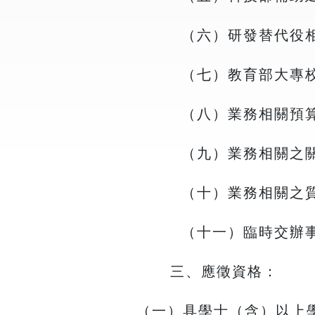
（六）研發替代役
（七）教育部大專
（八）業務相關預
（九）業務相關之
（十）業務相關之
（十一）臨時交辦
三、應徵資格：
（一）具學士（含）以上