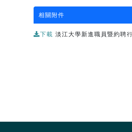
相關附件
下載
淡江大學新進職員暨約聘行政