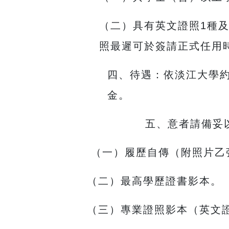
（二）具有英文證照1種及資
照最遲可於簽請正式任用
四、待遇：依淡江大學約
金。
五、意者請備妥
（一）履歷自傳（附照片乙
（二）最高學歷證書影本。
（三）專業證照影本（英文證