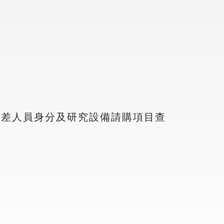
。
出差人員身分及研究設備請購項目查