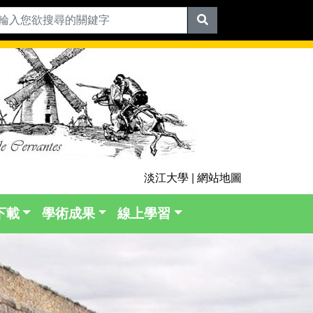
淡江大學
|
網站地圖
下載
學術成果
線上學習