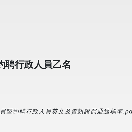
約聘行政人員乙名
員暨約聘行政人員英文及資訊證照通過標準.pd