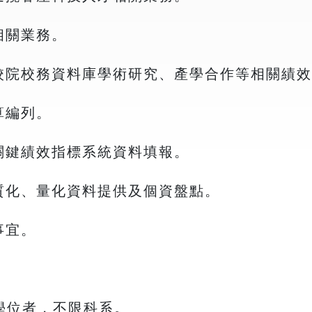
相關業務。
校院校務資料庫學術研究、產學合作等相關績效
算編列。
關鍵績效指標系統資料填報。
質化、量化資料提供及個資盤點。
事宜。
學位者，不限科系。