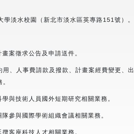
大學淡水校園（新北市淡水區英專路151號）
計畫案徵求公告及申請送件。
約用、人事費請款及撥款、計畫案經費變更、
務。
科學與技術人員國外短期研究相關業務。
團隊參與國際學術組織會議相關業務。
延攬客座科技人才相關業務。