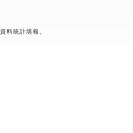
資料統計填報。