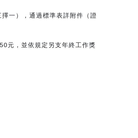
int三擇一），通過標準表詳附件（證
50元，並依規定另支年終工作獎