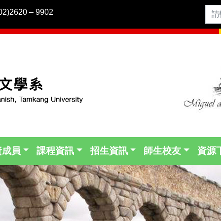
2)2620 – 9902
資成員
課程資訊
招生資訊
師生校友
資源