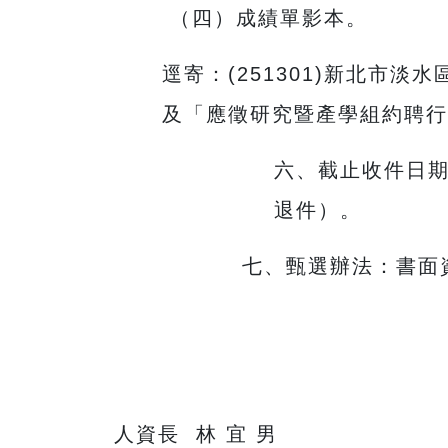
（四）成績單影本。
逕寄：(251301)新北市
及「應徵研究暨產學組約聘行
六、截止收件日期
退件）。
七、甄選辦法：書面
人資長 林 宜 男