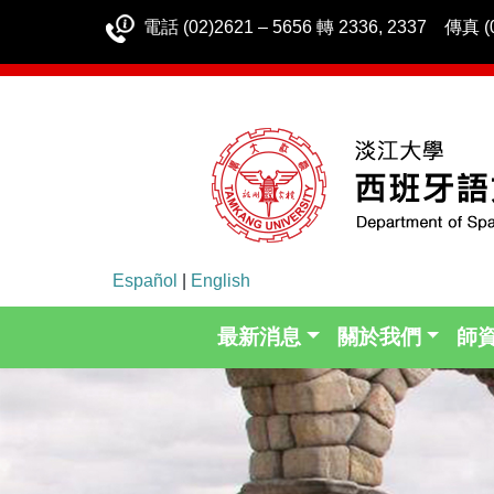
電話 (02)2621 – 5656 轉 2336, 2337 傳真 (0
Español
|
English
最新消息
關於我們
師