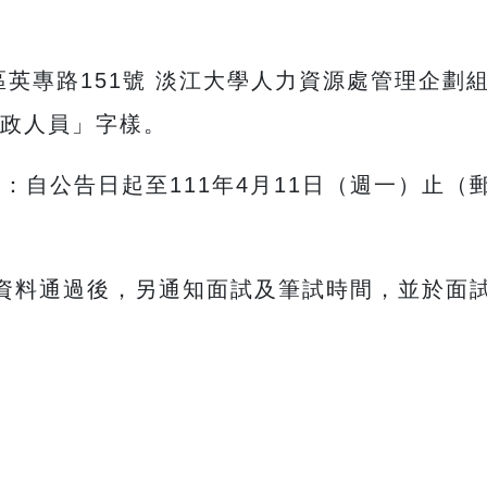
淡水區英專路151號 淡江大學人力資源處管理企
政人員」字樣。
：自公告日起至111年4月11日（週一）止
資料通過後，另通知面試及筆試時間，並於面