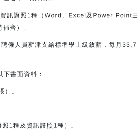
訊證照1種（Word、Excel及Power Po
時補齊）。
聘僱人員薪津支給標準學士級敘薪，每月33,7
以下書面資料：
張）。
照1種及資訊證照1種）。