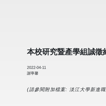
本校研究暨產學組誠徵
2022-04-11
謝寧馨
(請參閱附加檔案: 淡江大學新進職