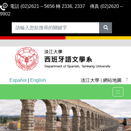
電話 (02)2621 – 5656 轉 2336, 2337 傳真 (02)2620 –
9902
Español
|
English
淡江大學
|
網站地圖