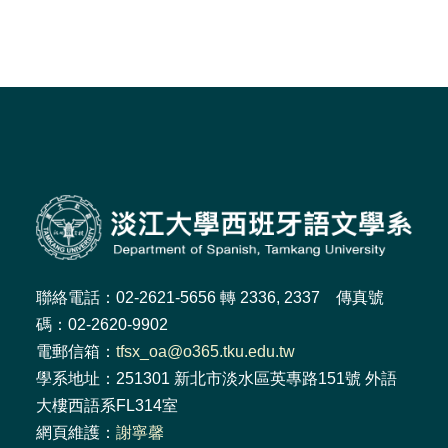
回總覽
聯絡電話：02-2621-5656 轉 2336, 2337 傳真號
碼：02-2620-9902
電郵信箱：
tfsx_oa@o365.tku.edu.tw
學系地址：251301 新北市淡水區英專路151號 外語
大樓西語系FL314室
網頁維護：
謝寧馨