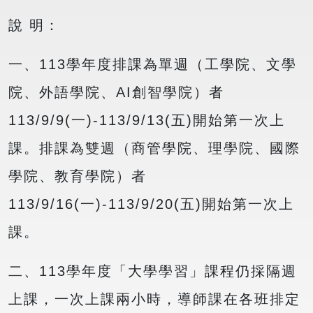
說 明：
一、113學年度排課為單週（工學院、文學
院、外語學院、AI創智學院）者
113/9/9(一)-113/9/13(五)開始第一次上
課。排課為雙週（商管學院、理學院、國際
學院、教育學院）者
113/9/16(一)-113/9/20(五)開始第一次上
課。
二、113學年度「大學學習」課程仍採隔週
上課，一次上課兩小時，導師課在各班排定