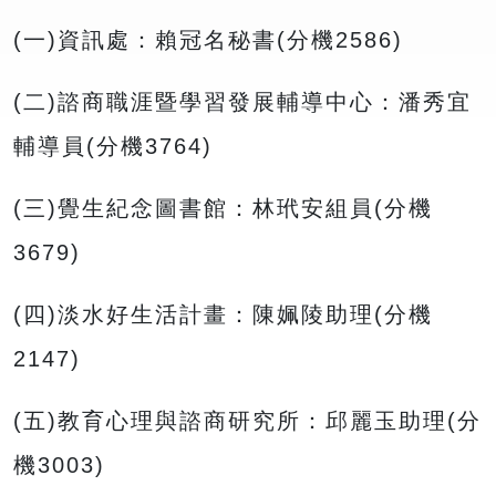
(一)資訊處：賴冠名秘書(分機2586)
(二)諮商職涯暨學習發展輔導中心：潘秀宜
輔導員(分機3764)
(三)覺生紀念圖書館：林玳安組員(分機
3679)
(四)淡水好生活計畫：陳姵陵助理(分機
2147)
(五)教育心理與諮商研究所：邱麗玉助理(分
機3003)