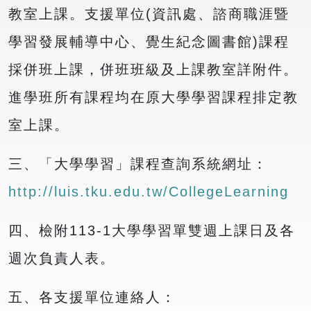
教室上課。支援單位(資訊處、諮商職涯暨
學習發展輔導中心、覺生紀念圖書館)課程
採併班上課，併班班級及上課教室詳附件。
進學班所有課程均在原大學學習課程排定教
室上課。
三、「大學學習」課程查詢系統網址：
http://luis.tku.edu.tw/CollegeLearning
四、檢附113-1大學學習單雙週上課日及各
週次負責人表。
五、各支援單位連絡人：