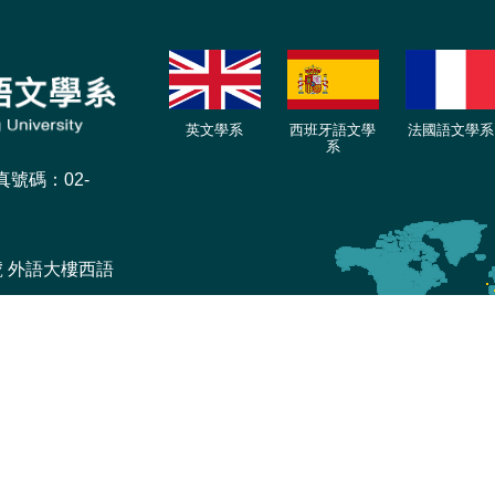
英文學系
西班牙語文學
法國語文學系
系
傳真號碼：02-
號 外語大樓西語
024 淡江大學西班牙語文學系 版權所有 All Right Reserve. | Power