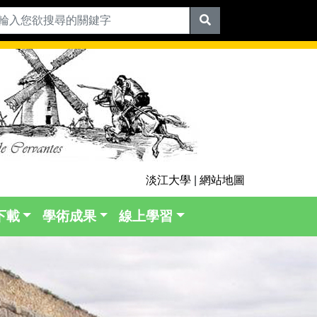
淡江大學
|
網站地圖
下載
學術成果
線上學習