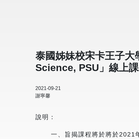
泰國姊妹校宋卡王子大學「Scien
Science, PSU」線上
2021-09-21
謝寧馨
說明：
一、旨揭課程將於將於2021