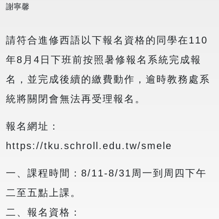
謝寧馨
請符合進修西語以下報名資格的同學在110
年8月4日下班前按照暑修報名系統完成報
名，並完成後續的繳費動作，逾時教務處系
統將關閉會無法再受理報名。
報名網址：
https://tku.schroll.edu.tw/smele
一、課程時間：8/11-8/31周一到周四下午
二至五點上課。
二、報名資格：