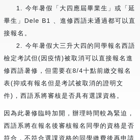
1. 今年暑假「大四應屆畢業生」或「延
畢生」Dele B1 、進修西語未通過都可以直
接報名。
2. 今年暑假大三升大四的同學報名西語
檢定考試但(因疫情)被取消可以直接報名進
修西語暑修，但需要在8/4十點前繳交報名
表(抑或有報名但是考試被取消的證明文
件)，西語系將審核是否具有選課資格。
因為此暑修臨時加開，辦理時間較為緊迫，
西語系將在報名後審核報名同學的資格是否
符合，不符合選課資格的同學繳費後再申請