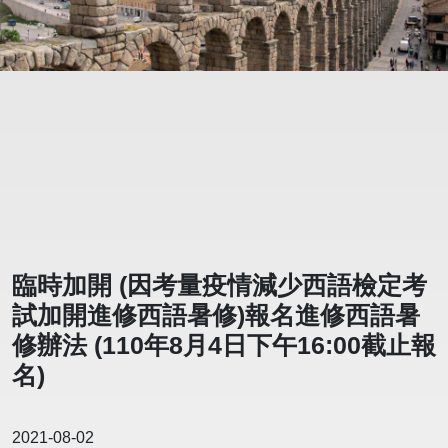
臨時加開 (因考量疫情減少西語檢定考
試加開進修西語暑修)報名進修西語暑
修辦法 (110年8月4日下午16:00截止報
名)
2021-08-02