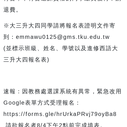
退費。
※大三升大四同學請將報名表證明文件寄
到：emmawu0125@gms.tku.edu.tw
(並標示班級、姓名、學號以及進修西語大
三升大四報名表)
速報：因教務處選課系統有異常，緊急改用
Google表單方式受理報名：
https://forms.gle/hrUrkaPRvj79oyBa8
請欲報名者8/4下午2點前完成填表。