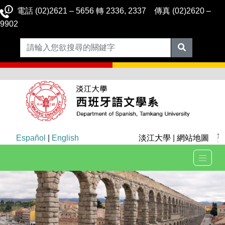
電話 (02)2621 – 5656 轉 2336, 2337 傳真 (02)2620 –
9902
Español
|
English
淡江大學
|
網站地圖