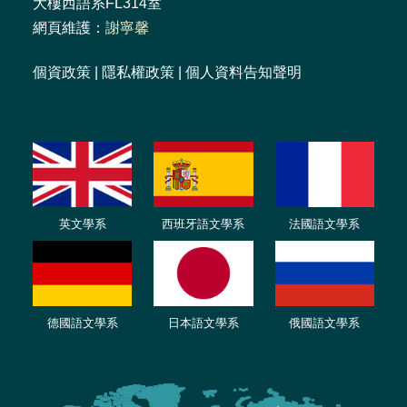
大樓西語系FL314室
網頁維護：
謝寧馨
個資政策
|
隱私權政策
|
個人資料告知聲明
英文學系
西班牙語文學系
法國語文學系
德國語文學系
日本語文學系
俄國語文學系