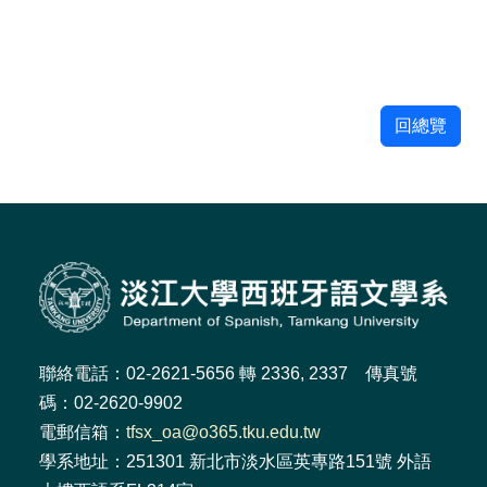
回總覽
聯絡電話：02-2621-5656 轉 2336, 2337 傳真號
碼：02-2620-9902
電郵信箱：
tfsx_oa@o365.tku.edu.tw
學系地址：251301 新北市淡水區英專路151號 外語