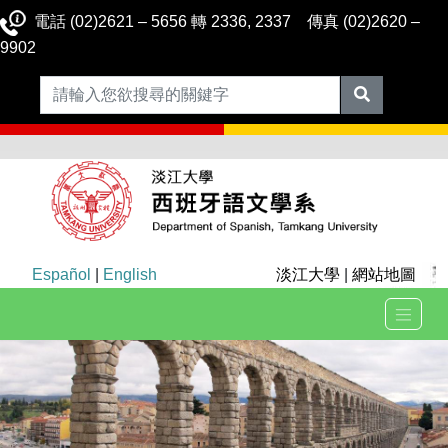
電話 (02)2621 – 5656 轉 2336, 2337 傳真 (02)2620 –
9902
Español
|
English
淡江大學
|
網站地圖