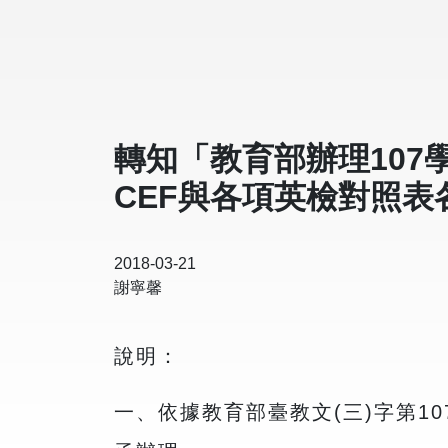
轉知「教育部辦理10
CEF與各項英檢對照
2018-03-21
謝寧馨
說明：
一、依據教育部臺教文(三)字第107