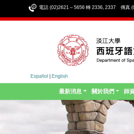
電話 (02)2621 – 5656 轉 2336, 2337 傳真 (0
Español
|
English
最新消息
關於我們
師