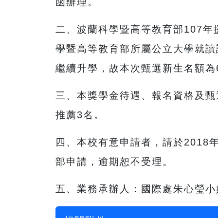
函辦理。
二、波蘭科學暨高等教育部107
學暨高等教育部所屬公立大學就讀
繼續升學，故本次甄選新生名額為
三、本獎學金待遇、報名資格及甄
推薦3名。
四、本校有意申請者，請於2018
部申請，逾期恕不受理。
五、業務承辦人：國際處朱心瑩小姐(