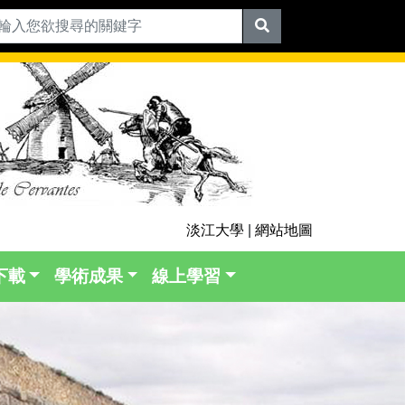
淡江大學
|
網站地圖
下載
學術成果
線上學習