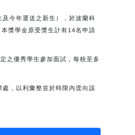
生及今年選送之新生），於波蘭科
本獎學金原受獎生計有14名申請
規定之優秀學生參加面試，每校至多
國際處，以利彙整並於時限內逕向該