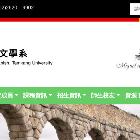
2)2620 – 9902
資成員
課程資訊
招生資訊
師生校友
資源