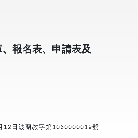
章、報名表、申請表及
12日波蘭教字第1060000019號