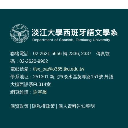
聯絡電話：02-2621-5656 轉 2336, 2337 傳真號
碼：02-2620-9902
電郵信箱：
tfsx_oa@o365.tku.edu.tw
學系地址：251301 新北市淡水區英專路151號 外語
大樓西語系FL314室
網頁維護：
謝寧馨
個資政策
|
隱私權政策
|
個人資料告知聲明