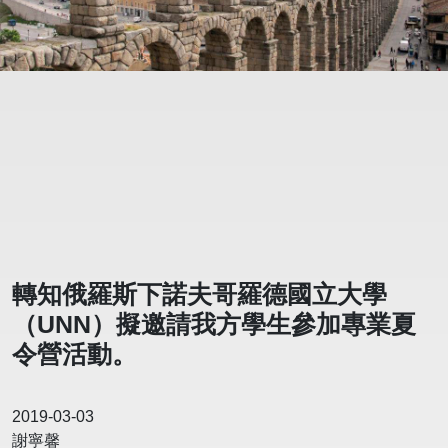
轉知俄羅斯下諾夫哥羅德國立大學
（UNN）擬邀請我方學生參加專業夏
令營活動。
2019-03-03
謝寧馨