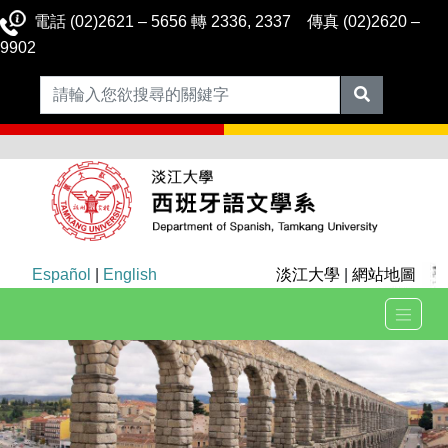
電話 (02)2621 – 5656 轉 2336, 2337 傳真 (02)2620 –
9902
Español
|
English
淡江大學
|
網站地圖