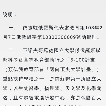
說明：
一、 依據駐俄羅斯代表處教育組108年2
月7日俄教組字第10800200009號函辦理。
二、 下諾夫哥羅德國立大學係俄羅斯聯
邦科學暨高等教育部執行之「5-100計畫」
（類似我教育部昔「邁向頂尖大學計畫」）
重點扶持學校之一，是前蘇聯第一所國立大
學，以生物醫學、物理學、天文學及化學聞
名，且有超級電腦研發中心，亦是俄國百大