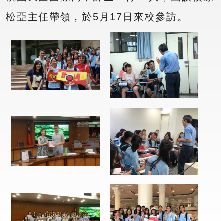
松亞主任帶領，於5月17日來校參訪。