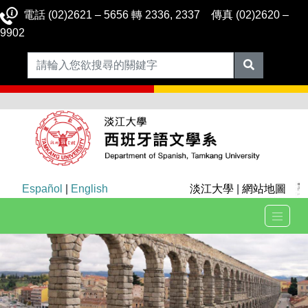
電話 (02)2621 – 5656 轉 2336, 2337 傳真 (02)2620 –
9902
Español
|
English
淡江大學
|
網站地圖