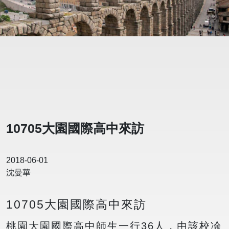
10705大園國際高中來訪
2018-06-01
沈曼華
10705大園國際高中來訪
桃園大園國際高中師生一行36人，由該校凃