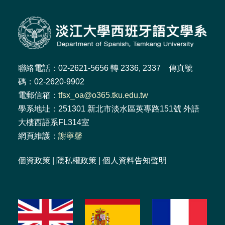
聯絡電話：02-2621-5656 轉 2336, 2337 傳真號
碼：02-2620-9902
電郵信箱：
tfsx_oa@o365.tku.edu.tw
學系地址：251301 新北市淡水區英專路151號 外語
大樓西語系FL314室
網頁維護：
謝寧馨
個資政策
|
隱私權政策
|
個人資料告知聲明