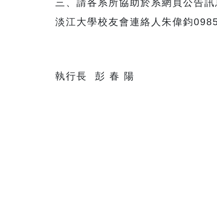
三、請各系所協助於系網頁公告訊
淡江大學校友會連絡人朱偉鈞0985-0
執行長 彭 春 陽