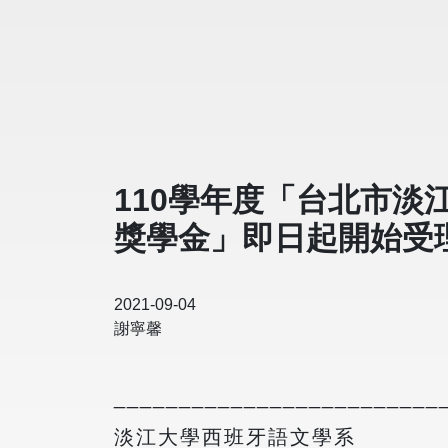
110學年度「台北市
獎學金」即日起開始受
2021-09-04
謝寧馨
_________________________
淡江大學西班牙語文學系