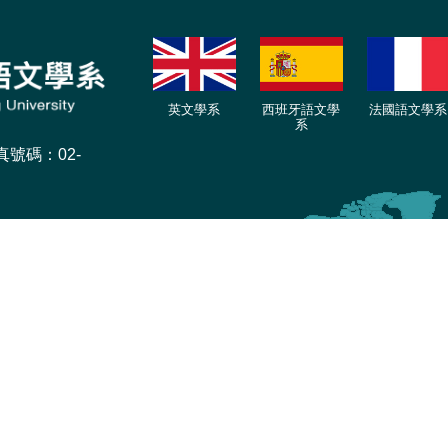
英文學系
西班牙語文學
法國語文學系
系
傳真號碼：02-
號 外語大樓西語
024 淡江大學西班牙語文學系 版權所有 All Right Reserve. | Power