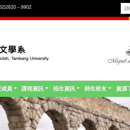
2)2620 – 9902
資成員
課程資訊
招生資訊
師生校友
資源