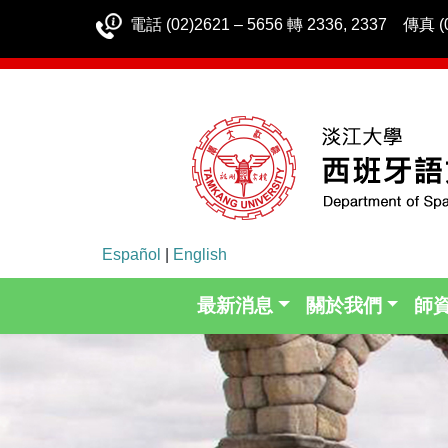
電話 (02)2621 – 5656 轉 2336, 2337 傳真 (0
Español
|
English
最新消息
關於我們
師