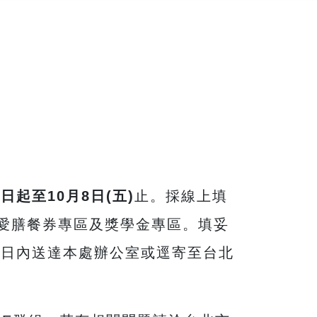
日起至10月8日(五)
止。採線上填
之愛膳餐券專區及獎學金專區。填妥
2日內送達本處辦公室或逕寄至台北