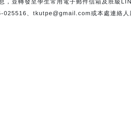
息，並轉發至學生常用電子郵件信箱及班級LI
25516、tkutpe@gmail.com或本處連絡