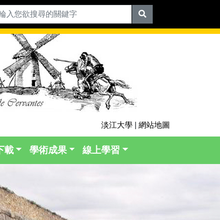
淡江大學
|
網站地圖
下載
學術成果
線上學習