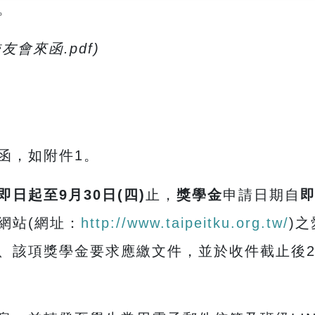
。
友會來函.pdf)
函，如附件1。
即日起至9月30日(四)
止，
獎學金
申請日期自
即
網站(網址：
http://www.taipeitku.org.tw/
)
、該項獎學金要求應繳文件，並於收件截止後