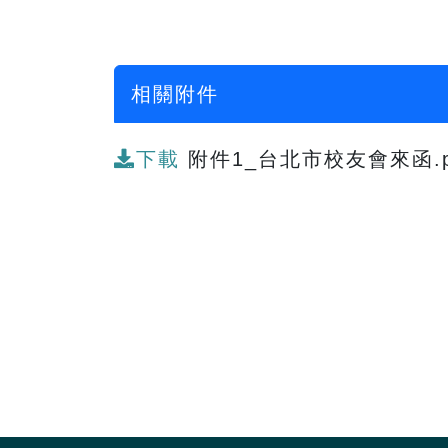
相關附件
下載
附件1_台北市校友會來函.p