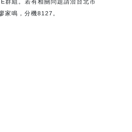
NE群組。若有相關問題請洽台北市
人廖家鳴，分機8127。