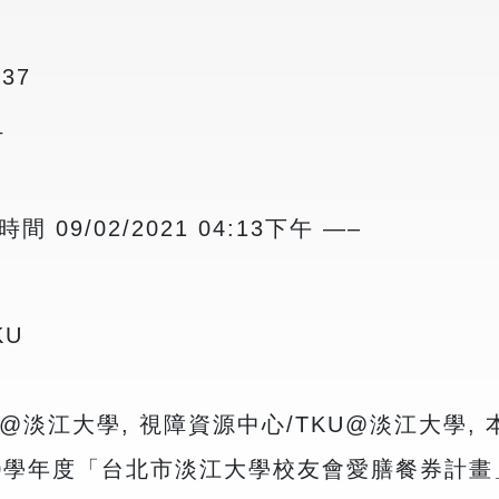
37
_
 09/02/2021 04:13下午 —–
KU
U@淡江大學, 視障資源中心/TKU@淡江大學,
110學年度「台北市淡江大學校友會愛膳餐券計