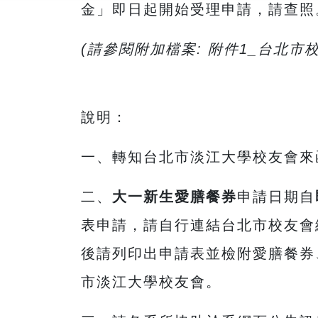
金」即日起開始受理申請，請查照
(請參閱附加檔案: 附件1_台北市校
說明：
一、轉知台北市淡江大學校友會來
二、
大一
新生愛膳餐券
申請日期自
表申請，請自行連結台北市校友會
後請列印出申請表並檢附愛膳餐券
市淡江大學校友會。