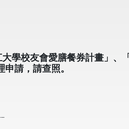
淡江大學校友會愛膳餐券計畫」、
理申請，請查照。
__