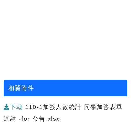
相關附件
下載
110-1加簽人數統計 同學加簽表單
連結 -for 公告.xlsx