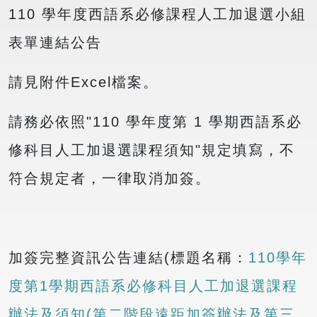
110 學年度西語系必修課程人工加退選小組
表單連結公告
請見附件Excel檔案。
請務必依照"110 學年度第 1 學期西語系必
修科目人工加退選課程須知"規定填寫，不
符合規定者，一律取消加簽。
加簽完整資訊公告連結(標題名稱：
110學年
度第1學期西語系必修科目人工加退選課程
辦法及須知(第二階段遠距加簽辦法及第三