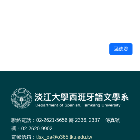
回總覽
聯絡電話：02-2621-5656 轉 2336, 2337 傳真號
碼：02-2620-9902
電郵信箱：
tfsx_oa@o365.tku.edu.tw