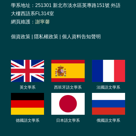
學系地址：251301 新北市淡水區英專路151號 外語
大樓西語系FL314室
網頁維護：
謝寧馨
個資政策
|
隱私權政策
|
個人資料告知聲明
英文學系
西班牙語文學系
法國語文學系
德國語文學系
日本語文學系
俄國語文學系