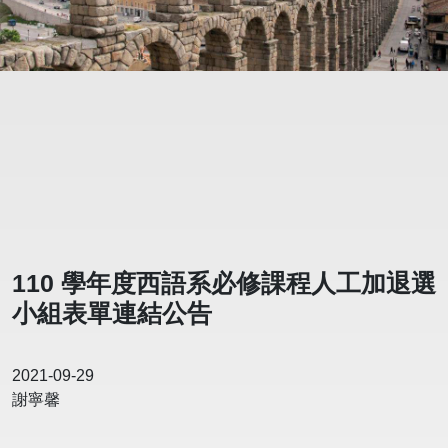
110 學年度西語系必修課程人工加退選
小組表單連結公告
2021-09-29
謝寧馨