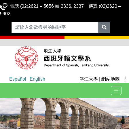
電話 (02)2621 – 5656 轉 2336, 2337 傳真 (02)2620 –
9902
Español
|
English
淡江大學
|
網站地圖