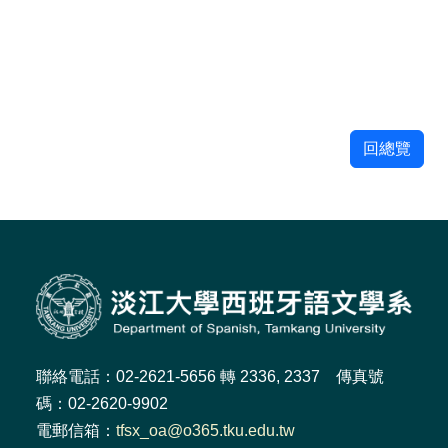
回總覽
聯絡電話：02-2621-5656 轉 2336, 2337 傳真號
碼：02-2620-9902
電郵信箱：
tfsx_oa@o365.tku.edu.tw