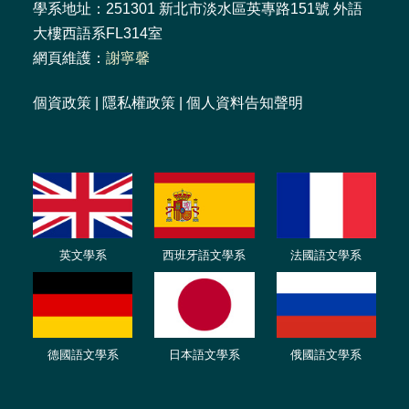
學系地址：251301 新北市淡水區英專路151號 外語
大樓西語系FL314室
網頁維護：
謝寧馨
個資政策
|
隱私權政策
|
個人資料告知聲明
英文學系
西班牙語文學系
法國語文學系
德國語文學系
日本語文學系
俄國語文學系