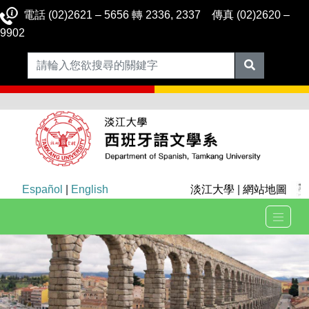
電話 (02)2621 – 5656 轉 2336, 2337 傳真 (02)2620 –
9902
Español
|
English
淡江大學
|
網站地圖