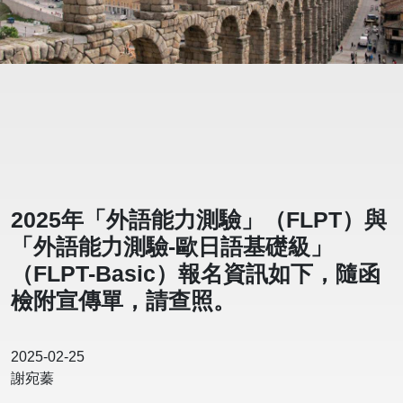
2025年「外語能力測驗」（FLPT）與
「外語能力測驗-歐日語基礎級」
（FLPT-Basic）報名資訊如下，隨函
檢附宣傳單，請查照。
2025-02-25
謝宛蓁