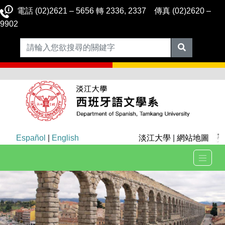
電話 (02)2621 – 5656 轉 2336, 2337 傳真 (02)2620 –
9902
Español
|
English
淡江大學
|
網站地圖